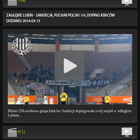
3196
ZAGŁĘBIE LUBIN - SANDECJA, PUCHAR POLSKI 1/4, DOPING KIBICÓW
DODANO: 2014-03-13
Blisko 250-osobowa grupa kibiców Sandecji dopingowała swój zespół w odległym
Lubinie...
9712