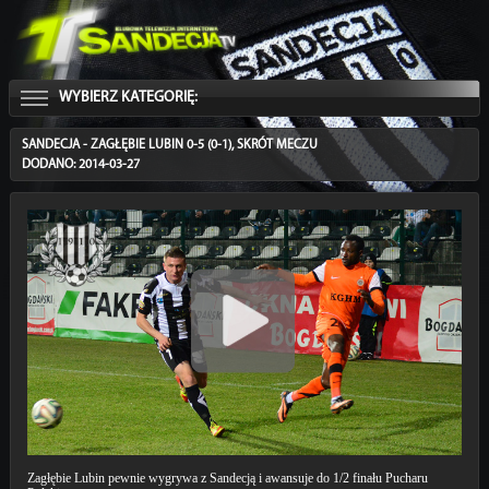
WYBIERZ KATEGORIĘ:
SANDECJA - ZAGŁĘBIE LUBIN 0-5 (0-1), SKRÓT MECZU
DODANO: 2014-03-27
Zagłębie Lubin pewnie wygrywa z Sandecją i awansuje do 1/2 finału Pucharu