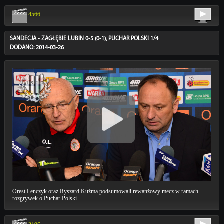
4566
SANDECJA - ZAGŁĘBIE LUBIN 0-5 (0-1), PUCHAR POLSKI 1/4
DODANO: 2014-03-26
Orest Lenczyk oraz Ryszard Kuźma podsumowali rewanżowy mecz w ramach
rozgrywek o Puchar Polski...