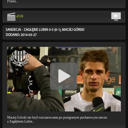
Polski...
4539
SANDECJA - ZAGŁĘBIE LUBIN 0-5 (0-1), MACIEJ GÓRSKI
DODANO: 2014-03-27
Maciej Górski nie krył rozczarowania po przegranym pucharowym meczu
z Zagłębiem Lubin...