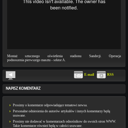
Montaż sztucznego oświetlenia stadionu Sandecji. Operacja
podnoszenia pierwszego masztu - sektor A.
E-mail
RSS
NAPISZ KOMENTARZ
Prosimy o komentarze odpowiadające tematowi newsa.
Personalne odniesienia do autorów artykułów i innych komentarzy będą
usuwane.
Prosimy nie dodawać w komentarzach odnośnikow do swoich stron WWW.
Takie komentarze również będą w całości usuwane.