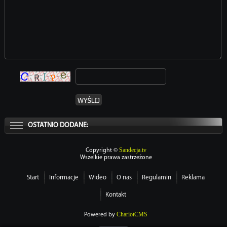
OSTATNIO DODANE:
Sandecja.tv
Copyright ©
Wszelkie prawa zastrzeżone
Start
Informacje
Wideo
O nas
Regulamin
Reklama
Kontakt
ChariotCMS
Powered by