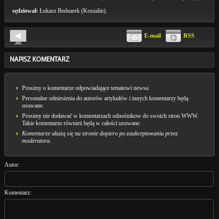
sędziował:
Łukasz Bednarek (Koszalin).
E-mail
RSS
NAPISZ KOMENTARZ
Prosimy o komentarze odpowiadające tematowi newsa.
Personalne odniesienia do autorów artykułów i innych komentarzy będą
usuwane.
Prosimy nie dodawać w komentarzach odnośnikow do swoich stron WWW.
Takie komentarze również będą w całości usuwane.
Komentarze ukażą się na stronie dopiero po zaakceptowaniu przez
moderatora.
Autor:
Komentarz: