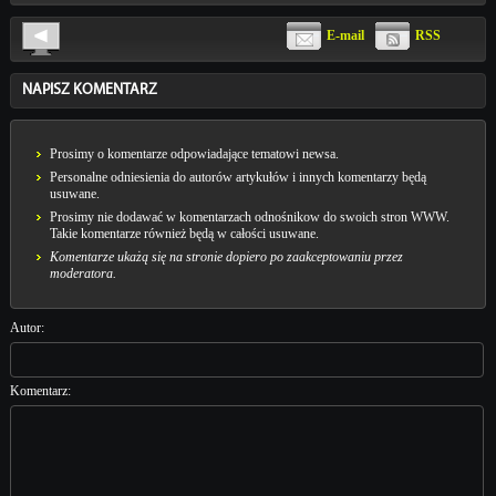
E-mail
RSS
NAPISZ KOMENTARZ
Prosimy o komentarze odpowiadające tematowi newsa.
Personalne odniesienia do autorów artykułów i innych komentarzy będą
usuwane.
Prosimy nie dodawać w komentarzach odnośnikow do swoich stron WWW.
Takie komentarze również będą w całości usuwane.
Komentarze ukażą się na stronie dopiero po zaakceptowaniu przez
moderatora.
Autor:
Komentarz: