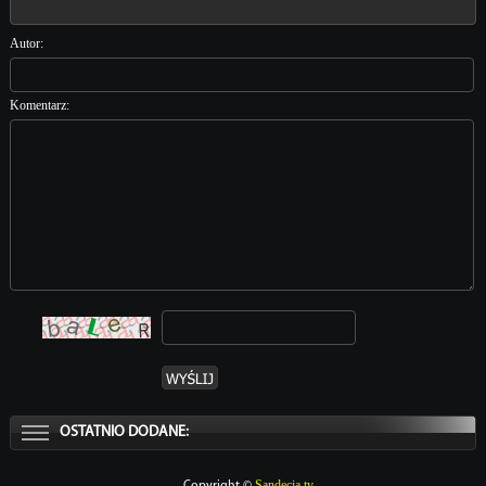
Autor:
Komentarz:
OSTATNIO DODANE:
Sandecja.tv