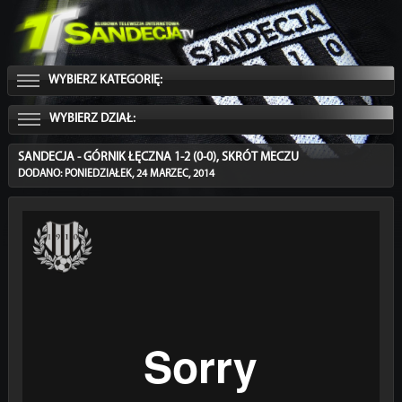
WYBIERZ KATEGORIĘ:
WYBIERZ DZIAŁ:
SANDECJA - GÓRNIK ŁĘCZNA 1-2 (0-0), SKRÓT MECZU
DODANO: PONIEDZIAŁEK, 24 MARZEC, 2014