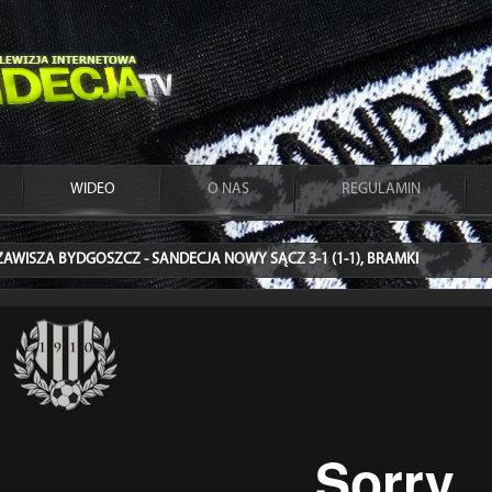
WIDEO
O NAS
REGULAMIN
ZAWISZA BYDGOSZCZ - SANDECJA NOWY SĄCZ 3-1 (1-1), BRAMKI