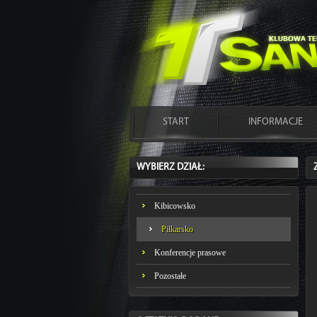
START
INFORMACJE
WYBIERZ DZIAŁ:
Kibicowsko
Piłkarsko
Konferencje prasowe
Pozostałe