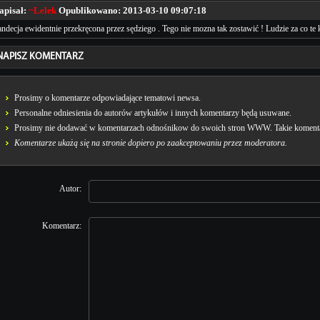
apisał:
~Lelek
Opublikowano:
2013-03-10 09:07:18
ndecja ewidentnie przekręcona przez sędziego . Tego nie mozna tak zostawić ! Ludzie za co te 
NAPISZ KOMENTARZ
Prosimy o komentarze odpowiadające tematowi newsa.
Personalne odniesienia do autorów artykułów i innych komentarzy będą usuwane.
Prosimy nie dodawać w komentarzach odnośnikow do swoich stron WWW. Takie komentar
Komentarze ukażą się na stronie dopiero po zaakceptowaniu przez moderatora.
Autor:
Komentarz: